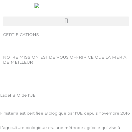
Aller
au
contenu
CERTIFICATIONS
NOTRE MISSION EST DE VOUS OFFRIR CE QUE LA MER A
DE MEILLEUR
Label BIO de l’UE
Finisterra est certifiée Biologique par l’UE depuis novembre 2016.
L’agriculture biologique est une méthode agricole qui vise à