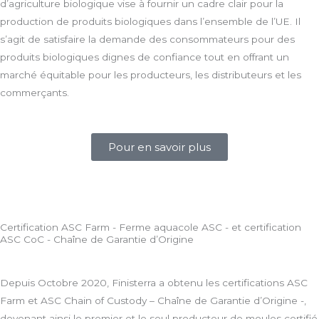
d’agriculture biologique vise à fournir un cadre clair pour la
production de produits biologiques dans l’ensemble de l’UE. Il
s’agit de satisfaire la demande des consommateurs pour des
produits biologiques dignes de confiance tout en offrant un
marché équitable pour les producteurs, les distributeurs et les
commerçants.
Pour en savoir plus
Certification ASC Farm - Ferme aquacole ASC - et certification
ASC CoC - Chaîne de Garantie d’Origine
Depuis Octobre 2020, Finisterra a obtenu les certifications ASC
Farm et ASC Chain of Custody – Chaîne de Garantie d’Origine -,
devenant ainsi le premier et le seul producteur de moules certifié